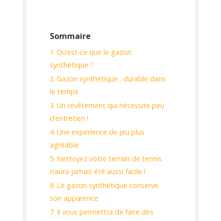
Sommaire
1
Qu’est-ce que le gazon
synthétique ?
2
Gazon synthétique : durable dans
le temps
3
Un revêtement qui nécessite peu
d’entretien !
4
Une expérience de jeu plus
agréable
5
Nettoyez votre terrain de tennis
n’aura jamais été aussi facile !
6
Le gazon synthétique conserve
son apparence
7
Il vous permettra de faire des