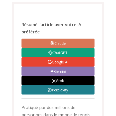
Résumé l'article avec votre IA
préférée
Claude
ChatGPT
Google AI
Gemini
Grok
Perplexity
Pratiqué par des millions de
personnes dans le monde, le tennis