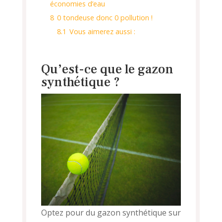
économies d’eau
8
0 tondeuse donc 0 pollution !
8.1
Vous aimerez aussi :
Qu’est-ce que le gazon
synthétique ?
Optez pour du gazon synthétique sur