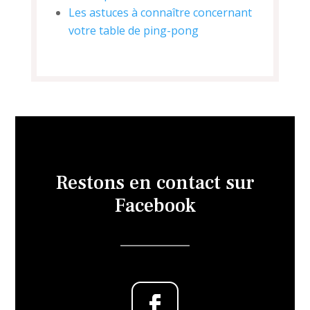
Les astuces à connaître concernant
votre table de ping-pong
Restons en contact sur
Facebook