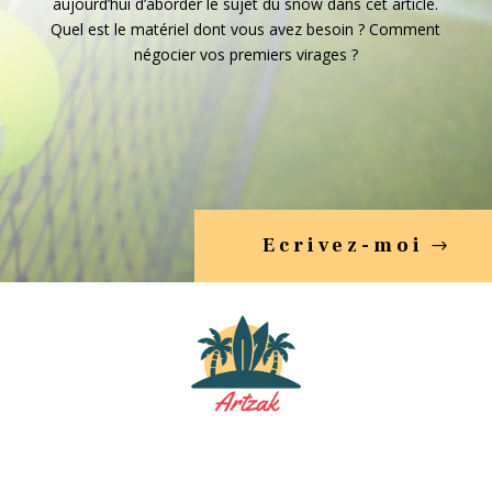
aujourd’hui d’aborder le sujet du snow dans cet article.
Quel est le matériel dont vous avez besoin ? Comment
négocier vos premiers virages ?
Ecrivez-moi