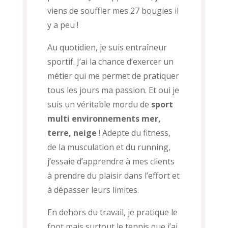
viens de souffler mes 27 bougies il
y a peu !
Au quotidien, je suis entraîneur
sportif. J’ai la chance d’exercer un
métier qui me permet de pratiquer
tous les jours ma passion. Et oui je
suis un véritable mordu de
sport
multi environnements mer,
terre, neige
! Adepte du fitness,
de la musculation et du running,
j’essaie d’apprendre à mes clients
à prendre du plaisir dans l’effort et
à dépasser leurs limites.
En dehors du travail, je pratique le
foot mais surtout le tennis que j’ai