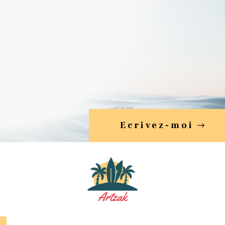
Ecrivez-moi