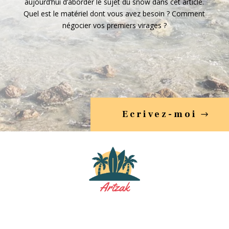
aujourd’hui d’aborder le sujet du snow dans cet article.
Quel est le matériel dont vous avez besoin ? Comment
négocier vos premiers virages ?
Ecrivez-moi