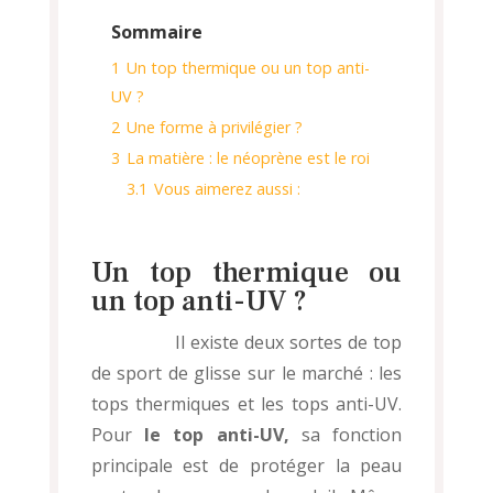
Sommaire
1
Un top thermique ou un top anti-
UV ?
2
Une forme à privilégier ?
3
La matière : le néoprène est le roi
3.1
Vous aimerez aussi :
Un top thermique ou
un top anti-UV ?
Il existe deux sortes de top
de sport de glisse sur le marché : les
tops thermiques et les tops anti-UV.
Pour
le top anti-UV,
sa fonction
principale est de protéger la peau