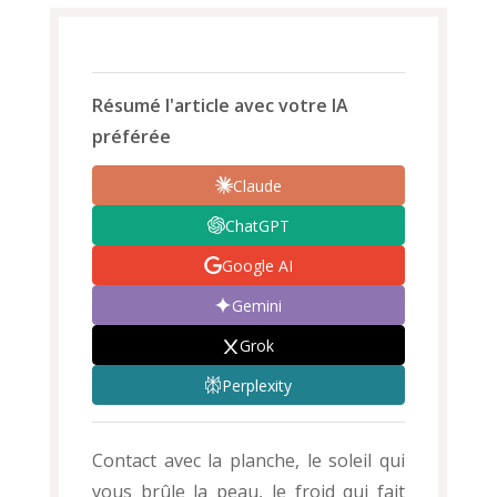
Résumé l'article avec votre IA
préférée
Claude
ChatGPT
Google AI
Gemini
Grok
Perplexity
Contact avec la planche, le soleil qui
vous brûle la peau, le froid qui fait