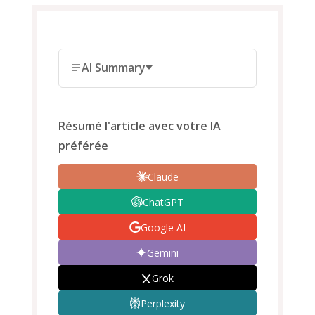
AI Summary
Résumé l'article avec votre IA
préférée
Claude
ChatGPT
Google AI
Gemini
Grok
Perplexity