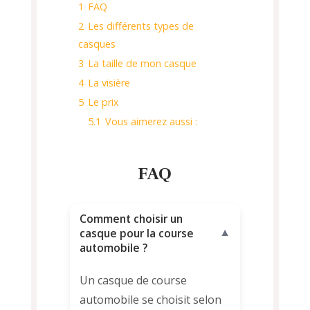
1
FAQ
2
Les différents types de
casques
3
La taille de mon casque
4
La visière
5
Le prix
5.1
Vous aimerez aussi :
FAQ
Comment choisir un
casque pour la course
▼
automobile ?
Un casque de course
automobile se choisit selon