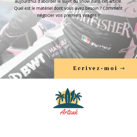
aujourd’hui d’aborder le sujet du snow dans cet article.
Quel est le matériel dont vous avez besoin ? Comment
négocier vos premiers virages ?
Ecrivez-moi