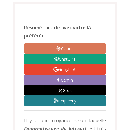
Résumé l'article avec votre IA
préférée
Claude
ChatGPT
Google AI
Gemini
Grok
Perplexity
Il y a une croyance selon laquelle
l’apprentissage du kitesurf
est très