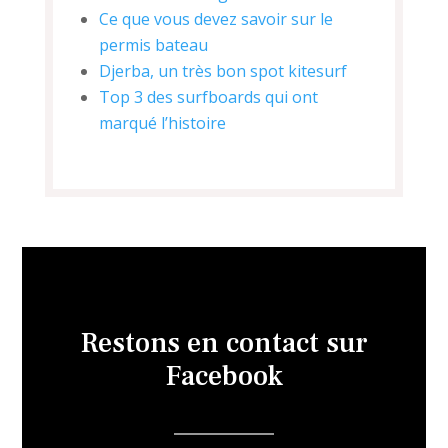
Ce que vous devez savoir sur le
permis bateau
Djerba, un très bon spot kitesurf
Top 3 des surfboards qui ont
marqué l’histoire
Restons en contact sur
Facebook