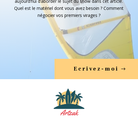
aujourd’hui d’aborder le sujet du snow dans cet article.
Quel est le matériel dont vous avez besoin ? Comment
négocier vos premiers virages ?
Ecrivez-moi