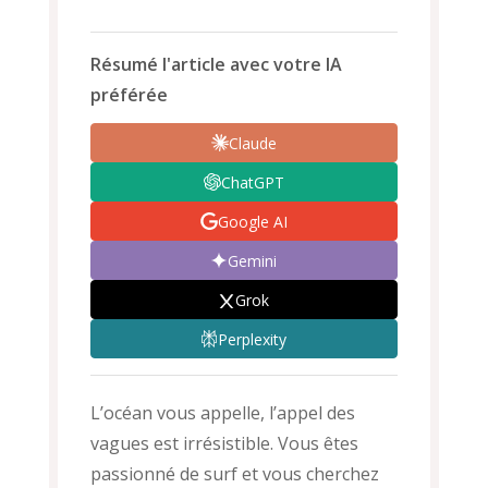
Résumé l'article avec votre IA
préférée
Claude
ChatGPT
Google AI
Gemini
Grok
Perplexity
L’océan vous appelle, l’appel des
vagues est irrésistible. Vous êtes
passionné de surf et vous cherchez