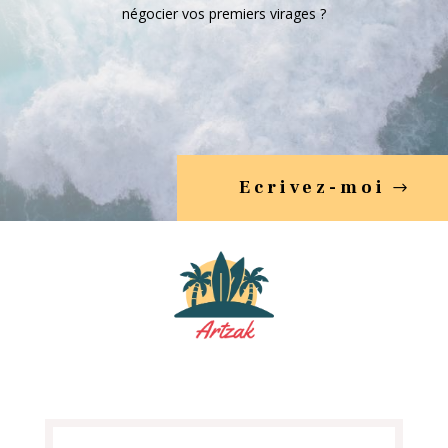
négocier vos premiers virages ?
Ecrivez-moi